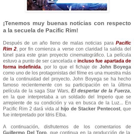
¡Tenemos muy buenas noticias con respecto
a la secuela de Pacific Rim!
Después de un año lleno de malas noticias para
Pacific
Rim 2
, por fin comienza a verse con claridad la salida del
túnel para este gran proyecto cinematográfico. La película
estuvo a punto de ser cancelada e
incluso fue apartada de
forma indefinida
, por lo que el fichaje de
John Boyega
como uno de los protagonistas del filme es una muestra más
de la continuidad del proyecto. John Boyega se ha hecho
famoso recientemente con su participación en la última
película de la saga Star Wars,
El despertar de la Fuerza
,
en la que interpretaba a un soldado del Imperio que se
arrepiente de su condición y va en busca de la Luz... En
Pacific Rim 2 dará vida al
hijo de Stacker Pentecost
, que
fue interpretado por Idris Elba.
A continuación, disfrutemos de los comentarios de
Guillermo Del Toro
, que continua en la producción de la